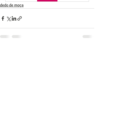
dedo de moça
Posts recentes
Ver tudo