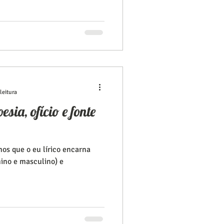
leitura
sia, ofício e fonte
mos que o eu lírico encarna
nino e masculino) e