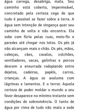
água carrega, desabriga, mata. Seu 
caminho está coberto, impermeável, 
concretado pela certeza cega de que 
tudo é possível se fazer sobre a terra. A 
água sem intenção de vingança quer seu 
caminho de volta e não encontra. Ela 
sobe com fúria pelas ruas, meio-fio e 
paredes até chegar nos tetos. Os pés já 
não alcançam mais o chão. Os pés, mãos, 
cabeças, cães, cavalos, colchões, 
ventiladores, vacas, galinhas e porcos 
descem a enxurrada rodopiando entre 
dejetos, cadeiras, papéis, carros, 
crianças. A água se avoluma com 
lágrimas e lamentos. E o terror. Aquela 
certeza de poder moldar o mundo a seu 
favor desaparece no mínimo instante sem 
condições de sobrevivência. O tanto de 
água por cima de tudo não mata a sede 