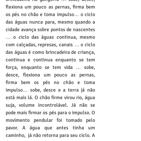
flexiona um pouco as pernas, firma bem 
os pés no chão e toma impulso… o ciclo 
das águas nunca para, mesmo quando a 
cidade avança sobre pontos de nascentes 
… o ciclo das águas continua, mesmo 
com calçadas, represas, canais … o ciclo 
das águas é como brincadeira de criança, 
continua e continua enquanto se tem 
força, enquanto se tem vida … sobe, 
desce, flexiona um pouco as pernas, 
firma bem os pés no chão e toma 
impulso… sobe, desce e a terra já não 
está mais lá. O chão firme virou rio, água 
suja, volume incontrolável. Já não se 
pode mais firmar os pés para o impulso. O 
movimento pendular foi tomado pelo 
pavor. A água que antes tinha um 
caminho,  já não retorna para seu ciclo. A 