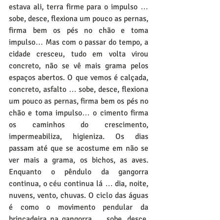
estava ali, terra firme para o impulso … 
sobe, desce, flexiona um pouco as pernas, 
firma bem os pés no chão e toma 
impulso… Mas com o passar do tempo, a 
cidade cresceu, tudo em volta virou 
concreto, não se vê mais grama pelos 
espaços abertos. O que vemos é calçada, 
concreto, asfalto … sobe, desce, flexiona 
um pouco as pernas, firma bem os pés no 
chão e toma impulso… o cimento firma 
os caminhos do crescimento, 
impermeabiliza, higieniza. Os dias 
passam até que se acostume em não se 
ver mais a grama, os bichos, as aves. 
Enquanto o pêndulo da gangorra 
continua, o céu continua lá … dia, noite, 
nuvens, vento, chuvas. O ciclo das águas 
é como o movimento pendular da 
brincadeira na gangorra … sobe, desce, 