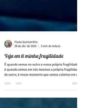
Flavia Quintanilha
28 de abr. de 2025
3 min de leitura
Veja em ti minha fragilidade
É quando vemos no outro a nossa própria fragilidade,
é quando vemos em nós mesmos a própria fragilidade
do outro, é nesse momento que somos coletivo em um
só indivíduo.