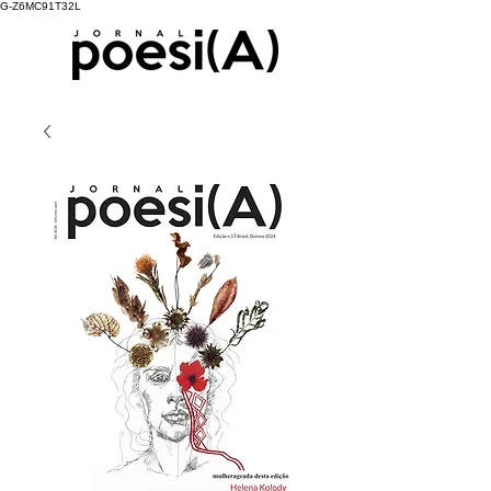
G-Z6MC91T32L