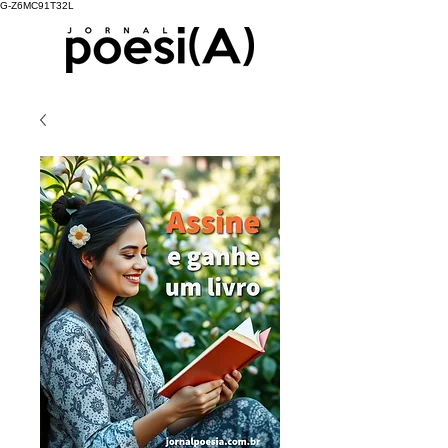
G-Z6MC91T32L