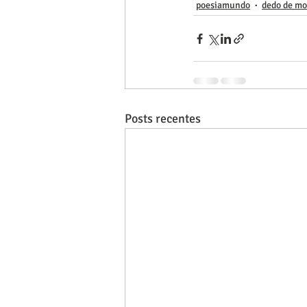
poesiamundo
dedo de m
Posts recentes