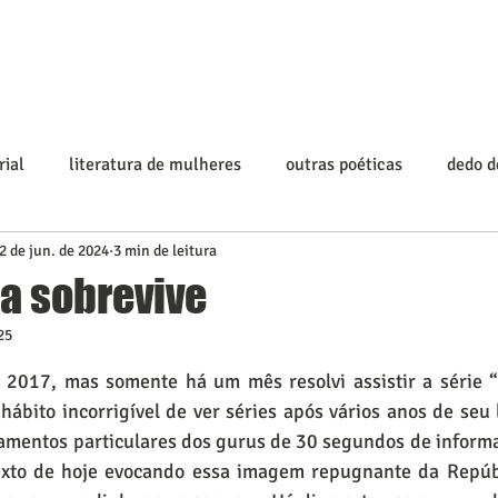
rial
literatura de mulheres
outras poéticas
dedo 
2 de jun. de 2024
3 min de leitura
ia sobrevive
25
 5 estrelas.
 2017, mas somente há um mês resolvi assistir a série 
hábito incorrigível de ver séries após vários anos de seu 
gamentos particulares dos gurus de 30 segundos de inform
 texto de hoje evocando essa imagem repugnante da Repúbl