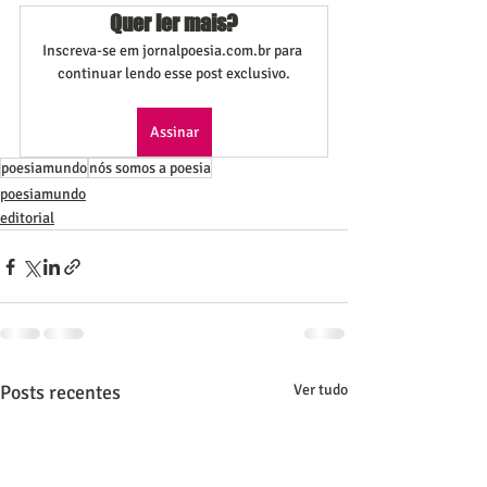
Quer ler mais?
Inscreva-se em jornalpoesia.com.br para 
continuar lendo esse post exclusivo.
Assinar
poesiamundo
nós somos a poesia
poesiamundo
editorial
Posts recentes
Ver tudo