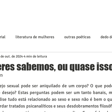
rial
literatura de mulheres
outras poéticas
dedo 
 de out. de 2024
4 min de leitura
res sabemos, ou quase iss
25
 5 estrelas.
ejo sexual pode ser aniquilado de um corpo? O que pod
 desejo? Estas perguntas podem ser um tanto banais, ma
ise tudo está relacionado ao sexo e sexo não é bem o qu
rdar tratados psicanalíticos e seus desdobramentos filosófi