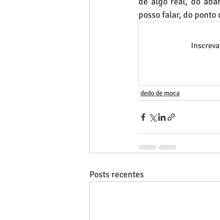
de algo real, do aba
posso falar, do ponto
Inscreva
dedo de moça
Posts recentes