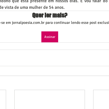
ndono que está presente em nossos dias. E vou falar do 
 de vista de uma mulher de 54 anos.
Quer ler mais?
-se em jornalpoesia.com.br para continuar lendo esse post exclusi
Assinar