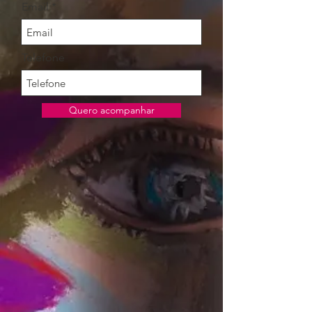
Email
Telefone
Quero acompanhar